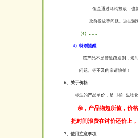
但是通过马桶投放，也就
觉前投放等问题。这些因
（4）……
4）特别提醒
该产品不是管道疏通剂，短时
问题
。等不及的亲请慎拍！
6、关于价格
标注的产品单价，是
1桶
生物
空
空
亲，产品物超所值，价格
把时间浪费在讨价还价上，
7、使用注意事项