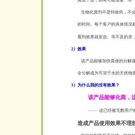
粪便干层，则有可能需要
30
空
生物化粪剂不是特效药，不会
的时间。每个客户的具体情况
看到效果就发急。等不及的亲
2）效果
该产品能够加快粪便的分解速
全分解成为可溶于水的天然物
3）为什么我的没有效果？
该产品能够化粪，这
——
这已经被无数用户
空
造成产品使用效果不理