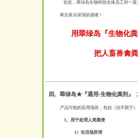
在此，翠绿岛生物科技全体员工对一直
再次表示深深的感谢！
用翠绿岛『生物化粪
把人畜兽禽粪
四、
翠绿岛★『
通用·生物化粪剂
』
空
产品可能的应用场所，包括（但不限于）
1、用于处理人类粪便
1）生活场所用