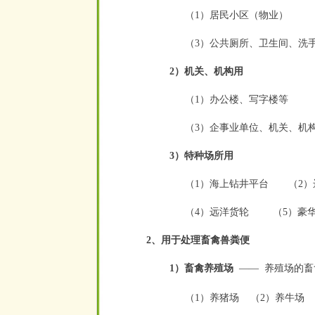
（1）居民小区（物业） 
（3）公共厕所、卫生间、洗
2）机关、机构用
（1）办公楼、写字楼等 
（3）企事业单位、机关、
3）特种场所用
（1）海上钻井平台 （2
（4）远洋货轮
（5）
2、用于处理畜禽兽粪便
1）畜禽养殖场
——
养殖场的畜
空
空
（1）养猪场 （2）养牛场 