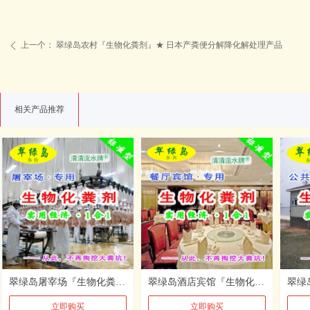
上一个：
翠绿岛农村『生物化粪剂』★ 日本产粪便分解降化解处理产品
ꄴ
相关产品推荐
翠绿岛屠宰场『生物化粪剂』★ 日本产粪便分解降化解处理产品
翠绿岛酒店宾馆『生物化粪剂』★ 日本产粪便降化解处理帮手
立即购买
立即购买