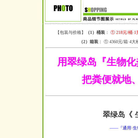
【包装与价格】
（1）
桶装
：
① 218元/桶·1
（2）箱装
： ① 4360元/箱
·4大
用翠绿岛『生物化
把粪便就地、直
翠绿岛《
空
——『通用·生