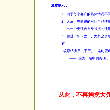
温馨提示：
1）由于每个客户的具体情况不
2）之后，在取得的对该产品使
出一个更适合自身状况的使
3）超过一年（含）、尤其是多
有
较厚结痂层（干层），这时要
——
因为干层中的粪便，
空
从此，不再掏挖大