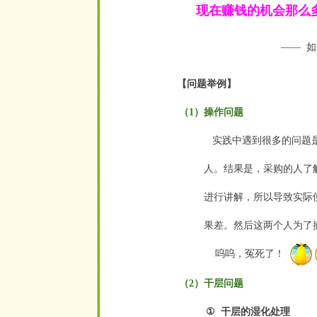
现在赚钱的机会那么多
——
如
空
【问题举例】
（1）操作问题
实践中遇到很多的问题是
人。结
果是，采购的人了
进行讲解，所以导致实际
果差。然后这两个人为了
呜呜，冤死了！
空
（2）干层问题
①
干层的湿化处理
空