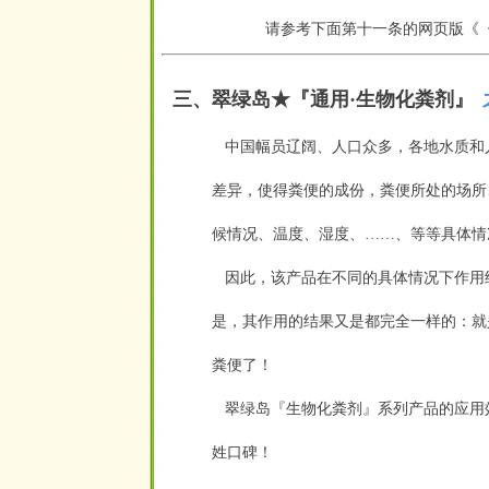
请参考下面第十一条的网页版《
空
三、翠绿岛★『
通用·生物化粪剂
』
空
中国幅员辽阔、人口众多，各地水质和
差异，使得粪便的成份，粪便所处的场所
候情况、温度、湿度、……、等等具体情
因此，该产品在不同的具体情况下作用结
是，其作用的结果又是都完全一样的：就
粪便了！
翠绿岛『生物化粪剂』系列产品的应用
姓口碑！