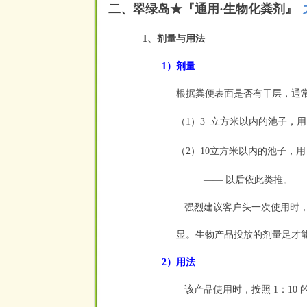
二、翠绿岛★『
通用·生物化粪剂
』
空
1、剂量与用法
1）剂量
根据粪便表面是否有干层，通
（1）3
立方米以内的池子，用
空
（2）10立方米以内的池子，用
—— 以后依此类推。
强烈建议客户头一次使用时，
显。生物产品投放的剂量足才
2）用法
该产品使用时，按照 1：10 的