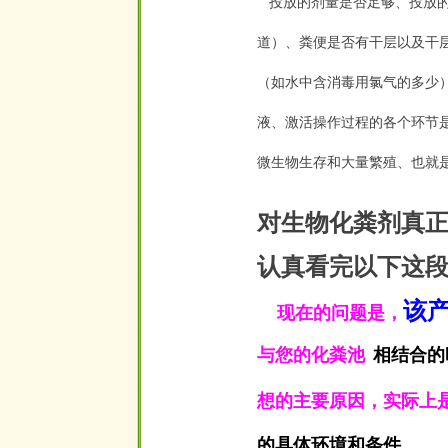
投放的剂量是否足够、投放
道）、粪便是否有干层以及干
（如水中含消毒用氯气的多少
液、激活操作过程的各个环节
微生物生存和大量繁殖、也就
对生物化粪剂真
认真看完以下这
该
现在的问题是，
与您的化粪池
相结合的
空
想的主要原因，实际上
的具体环境和条件
。