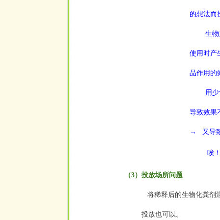
的想法而
生物产品
使用时产
品作用的
用少量的
导致效果
→
又导
空
唉！
（3）投放场所问题
将稀释后的生物化粪剂混
投放也可以。