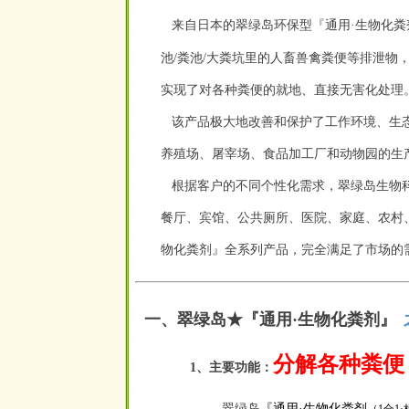
来自日本的翠绿岛环保型『通用·生物化粪
池/粪池/大粪坑里的人畜兽禽粪便等排泄物
实现了对各种粪便的就地、直接无害化处理
该产品极大地改善和保护了工作环境、生态
养殖场、屠宰场、食品加工厂和动物园的生
根据客户的不同个性化需求，翠绿岛生物科
餐厅、宾馆、公共厕所、医院、家庭、农村
物化粪剂』全系列产品，完全满足了市场的
一、翠绿岛★『通用·生物化粪剂』
空
分解各种粪便
1、主要功能：
翠绿岛
『通用·生物化粪剂