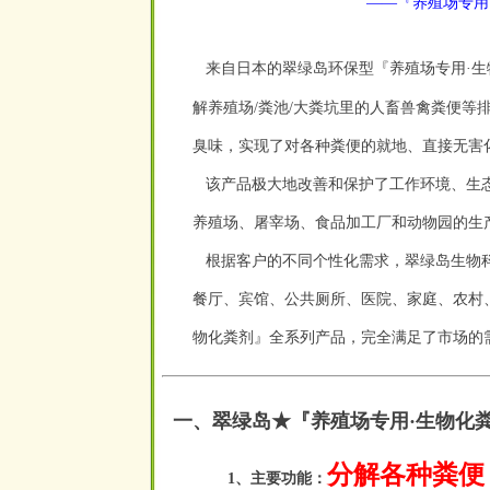
——『养殖场专用
来自日本的翠绿岛环保型『养殖场专用·生
解养殖场/粪池/大粪坑里的人畜兽禽粪便等
臭味，实现了对各种粪便的就地、直接无害
该产品极大地改善和保护了工作环境、生态
养殖场、屠宰场、食品加工厂和动物园的生
根据客户的不同个性化需求，翠绿岛生物科
餐厅、宾馆、公共厕所、医院、家庭、农村
物化粪剂』全系列产品，完全满足了市场的
一、翠绿岛★『养殖场专用·生物化
分解各种粪便
1、主要功能：