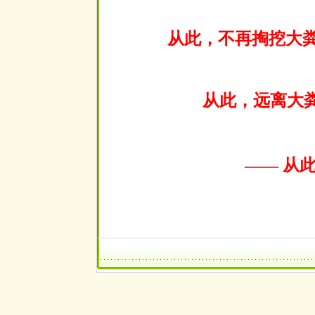
从此，不再掏挖大
从此，远离大
—— 从