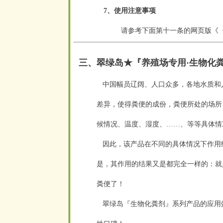
7、使用注意事项
请参考下面第十一条的网页版《
空
三、翠绿岛★『
养殖场专用·生物化
中国幅员辽阔、人口众多，各地水质和
差异，使得粪便的成份，粪便所处的场所
候情况、温度、湿度、……、等等具体情
因此，该产品在不同的具体情况下作用结
是，其作用的结果又是都完全一样的：就
粪便了！
翠绿岛『生物化粪剂』系列产品的应用