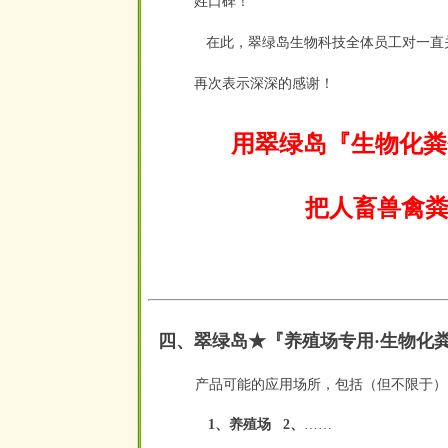
姓口碑！
在此，翠绿岛生物科技全体员工对一直
再次表示深深的感谢！
用翠绿岛『生物化粪
把人畜兽禽粪
四、
翠绿岛★『
养殖场专用·生物化
产品可能的应用场所，包括（但不限于）
1、养殖场
2、
……