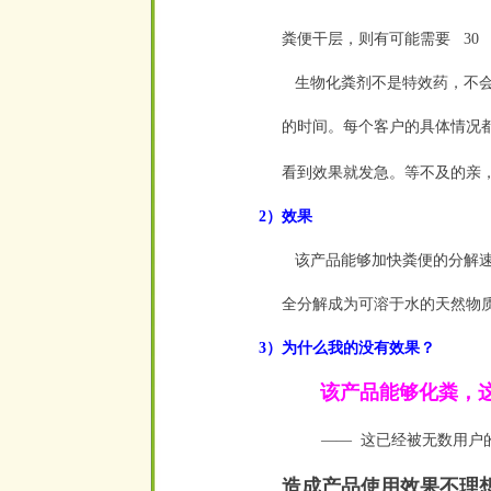
粪便干层，则有可能需要
30
空
生物化粪剂不是特效药，不会
的时间。每个客户的具体情况
看到效果就发急。等不及的亲
2）效果
该产品能够加快粪便的分解速
全分解成为可溶于水的天然物
3）为什么我的没有效果？
该产品能够化粪，这
——
这已经被无数用户
空
造成产品使用效果不理