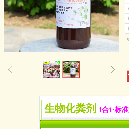
ꁆ
ꁇ
生物化粪剂
1合1·
标准
空