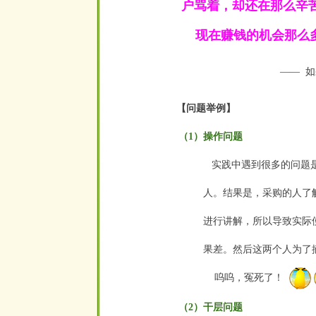
户骂着，却还在那么辛
现在赚钱的机会那么多
——
如
空
【问题举例】
（1）操作问题
实践中遇到很多的问题是
人。结
果是，采购的人了
进行讲解，所以导致实际
果差。然后这两个人为了
呜呜，冤死了！
空
（2）干层问题