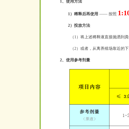
1、使用方法
1:1
1）稀释后再使用
—— 按照
2）投放方法
（1）将上述稀释液直接抛洒到粪
（2）或者，从离养殖场靠近的下
2、使用参考剂量