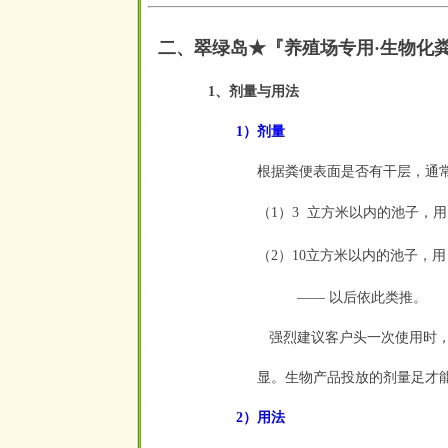
二、翠绿岛★『
养殖场专用·生物化
1、剂量与用法
1）剂量
根据粪便表面是否有干层，通
（1）3
立方米以内的池子，用
空
（2）10立方米以内的池子，用
—— 以后依此类推。
强烈建议客户头一次使用时，
显。生物产品投放的剂量足才
2）用法