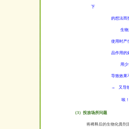
下
的想法而
生物产品
使用时产
品作用的
用少量的
导致效果
→
又导
空
唉！
（3）投放场所问题
将稀释后的生物化粪剂混