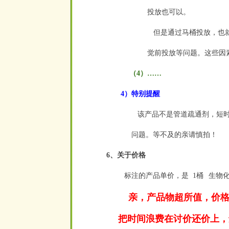
投放也可以。
但是通过马桶投放，也就
觉前投放等问题。这些因
（4）……
4）特别提醒
该产品不是管道疏通剂，短时
问题
。等不及的亲请慎拍！
6、关于价格
标注的产品单价，是
1桶
生物
空
空
亲，产品物超所值，价格
把时间浪费在讨价还价上，