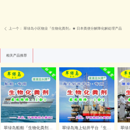
上一个：
翠绿岛小区物业『生物化粪剂』★ 日本粪便分解降化解处理产品
ꄴ
相关产品推荐
翠绿岛船舶『生物化粪剂』★ 日本产粪便分解降化解处理
翠绿岛海上钻井平台『生物化粪剂』★ 日本产粪便分解处理