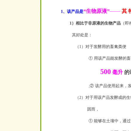
“生物原液”
——
其 
1、该产品是
1）相比于非原液的生物产品
（即
其好处是：
（1）对于发酵用的畜禽粪便
① 用该产品能发酵的
500
毫升
的
;② 该产品使用起来，
（2）对于用该产品发酵成的生
因而，
① 能够在土壤中，通