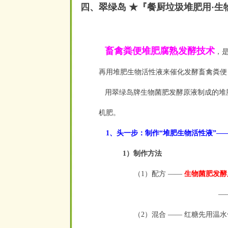
四、翠绿岛 ★『餐厨垃圾堆肥用
·
生
畜禽粪便堆肥腐熟发酵技术
，
再用堆肥生物活性液来催化发酵畜禽粪便
用翠绿岛牌生物菌肥发酵原液制成的堆
机肥。
1、头一步：制作“堆肥生物活性液”—
1）制作方法
（1）配方 ——
生物菌肥发酵原
—
（2）混合
——
红糖先用温水