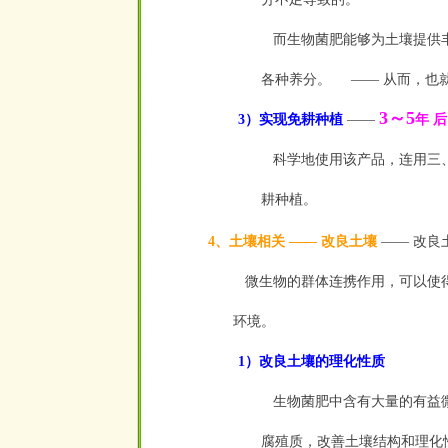
而生物菌肥能够为土壤提供丰
各种养分。
——
从而，也
3～5
3）实现免耕种
植
——
年 
科学地使用该产品，连用三、
耕种植。
4、土壤相关
——
改良土壤
——
改良
微生物的群体连携作用，可以使得
环境。
1）改良土壤的理化性质
生物菌肥中含有大量的有益微
腐殖质，改善土壤结构和理化