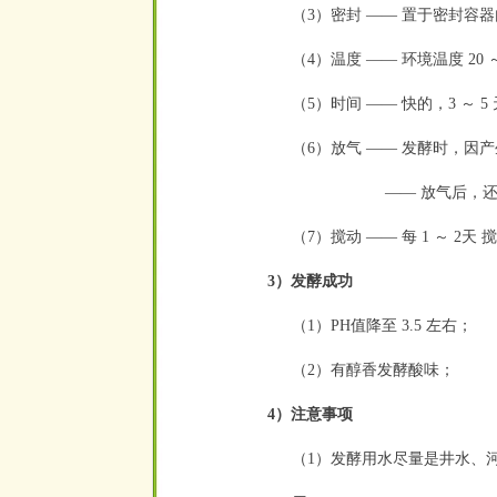
（3）密封
——
置于密封容器
（4）温度
——
环境温度 20 
（5）时间
——
快的，3 ～ 5
（6）放气
——
发酵时，因产
——
放气后，还
（7）搅动
——
每 1 ～ 2天 
3）发酵成功
（1）PH值降至 3.5 左右；
（2）有醇香发酵酸味；
4）注意事项
（1）发酵用水尽量是井水、