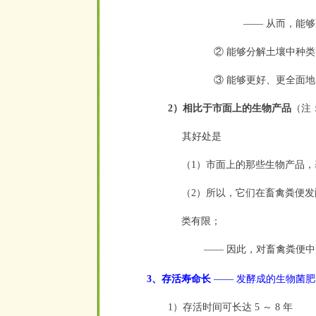
—— 从而，能够
② 能够分解土壤中种
③ 能够更好、更全面地
2）相比于市面上的生物产品
（注
其好处是
（1）市面上的那些生物产品
（2）所以，它们在畜禽粪便
类
有限；
—— 因此，对畜禽粪便中
3、存活寿命长
—— 发酵成的生物菌
1）存活时间可长达 5 ～ 8 年