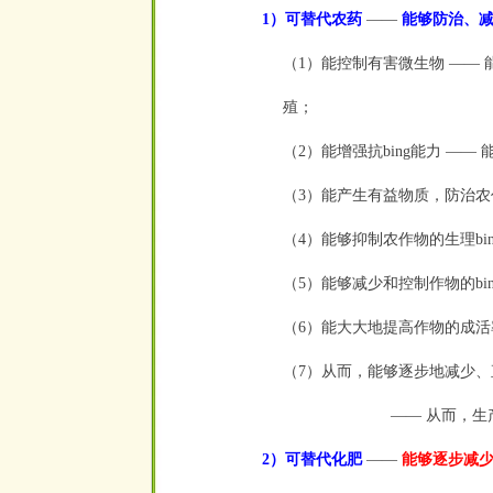
1）可替代农药
——
能够防治、减
（1）能控制有害微生物
——
殖；
（2）能增强抗bing能力
——
能
（3）能产生有益物质，防治农作
（4）能够抑制农作物的生理bi
（5）能够减少和控制作物的bi
（6）能大大地提高作物的成活
（7）从而，能够逐步地减少
——
从而，生
2）可替代化肥
——
能够逐步减