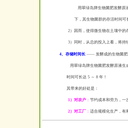
用翠绿岛牌生物菌肥发酵原液发
下，其生物菌群的存活时间可长达 
2）因而，使得微生物在土壤中的
3）同时，从总的投入上看，将持
4、存储时间长
—— 发酵成的生物菌
用翠绿岛牌生物菌肥发酵原液生成
时间可长达 5 ～ 8 年！
其带来的好处是：
1）对农户
：
节约成本和劳力，一
2）对工厂
：
适合规模化生产，有