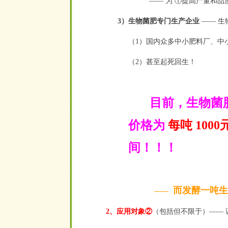
——
为 ①提高产量和品
3）生物菌肥专门生产企业
——
生
（1）国内众多中小肥料厂、中
（2）甚至起死回生！
目前，生物菌肥
价格为
每吨 1000
间！！！
而发酵一吨生物
——
2、应用对象②
（包括但不限于）——