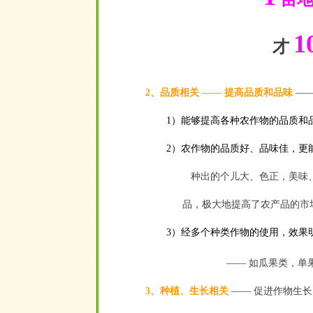
1
才
2、品质相关
——
提高品质和品味
—
1）能够提高各种农作物的品质和
2）农作物的品质好、品味佳，更
种出的个儿大、色正，美味、
品，极大地提高了农产品的市
3）经多个种类作物的使用，效果
——
如瓜果类，单
3、种植、生长相关
——
促进作物生长