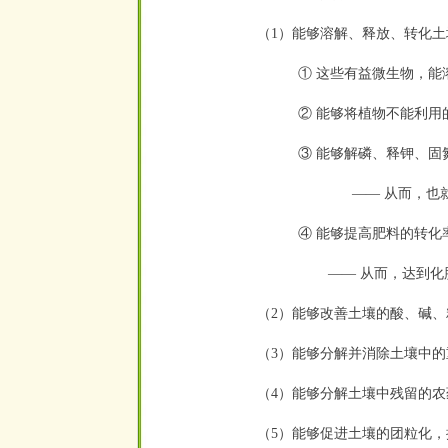
（1）能够溶解、释放、转化
① 这些有益微生物，能
② 能够将植物不能利
③ 能够解磷、释钾、
—— 从而，也
④ 能够提高肥料的转化
—— 从而，达到化
（2）能够改善土壤的酸、碱
（3）能够分解并消除土壤中
（4）能够分解土壤中残留的农
（5）能够促进土壤的团粒化，