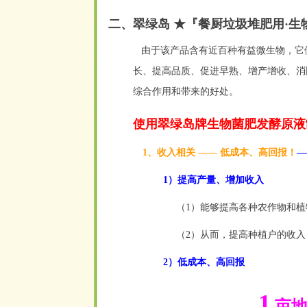
二、翠绿岛 ★『餐厨垃圾堆肥用
·
生
由于该产品含有近百种有益微生物，它
长、提高品质、促进早熟、增产增收、消除
综合作用和带来的好处。
使用翠绿岛牌生物菌肥发酵原液
1、收入相关
——
低成本、高回报！
—
1）提高产量、增加收入
（1）能够提高各种农作物和植
（2）从而，提高种植户的收入
2）低成本、高回报
1
亩