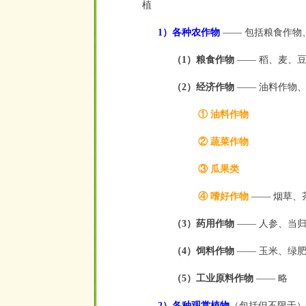
植
1）各种农作物
—— 包括粮食作物
（1）粮食作物
—— 稻、麦、
（2）经济作物
—— 油料作物
① 油料作物
② 蔬菜作物
③ 瓜果类
④ 嗜好作物
—— 烟草、
（3）药用作物
—— 人参、当
（4）饲料作物
—— 玉米、绿
（5）工业原料作物
—— 略
2）各种观赏植物
（包括但不限于）