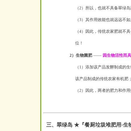
（2）所以，也就不具备翠绿
（3）其作用效能也就远远不
（4）因此，传统农家肥就不
位！
2）生物菌肥
——
因生物活性而
（1）添加该产品发酵制成的
该
产品制成的传统农家有机肥
（2）因此，两者的肥力和作
三、翠绿岛 ★『餐厨垃圾堆肥用
·
生