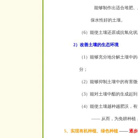
能够制作出适合堆肥、
保水性好的土壤。
（6）能使土壤还原成抗氧化状
2）改善土壤的生态环境
（1）能够充分地分解土壤中
分；
（2）能够抑制土壤中的有害
（3）能对土壤中酯的生成起
（4）能使土壤越种越肥沃，
—— 从而，为免耕种植，
5、实现有机种植、绿色种植
——
逐步