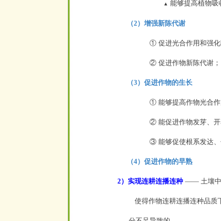
能够提高植物吸
▲
（2）增强新陈代谢
① 促进光合作用和强
②
促进作物新陈代谢；
（3）促进作物的生长
① 能够提高作物光合
② 能促进作物发芽、
③ 能够促使根系发达
（4）促进作物的早熟
2）实现连耕连播连种
——
土壤中
使得作物连耕连播连种品质下
分不足导致的。