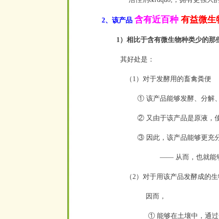
含有近百种
有益微生
2、该产品
1）相比于含有微生物种类少的那
其好处是：
（1）对于发酵用的畜禽粪便
① 该产品能够发酵、分解、
② 又由于该产品是原液，使
③ 因此，该产品能够更充分
—— 从而，也就
（2）对于用该产品发酵成的生
因而，
① 能够在土壤中，通