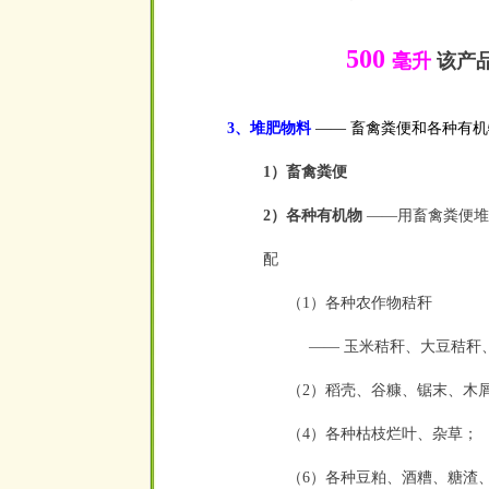
500
毫升
该产
3、堆肥物料
—— 畜禽粪便和各种有机
1）畜禽粪便
2）各种有机物
——用畜禽粪便堆
配
（1）各种农作物秸秆
—— 玉米秸秆、大豆秸秆
（2）稻壳、谷糠、锯末、木
（4）各种枯枝烂叶、杂草
（6）各种豆粕、酒糟、糖渣