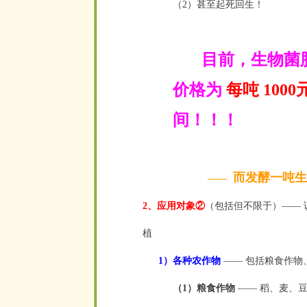
（2）甚至起死回生！
目前，生物菌肥
价格为
每吨 1000
间！！！
而发酵一吨生物
——
2、应用对象②
（包括但不限于）——
植
1）各种农作物
—— 包括粮食作物
（1）粮食作物
—— 稻、麦、