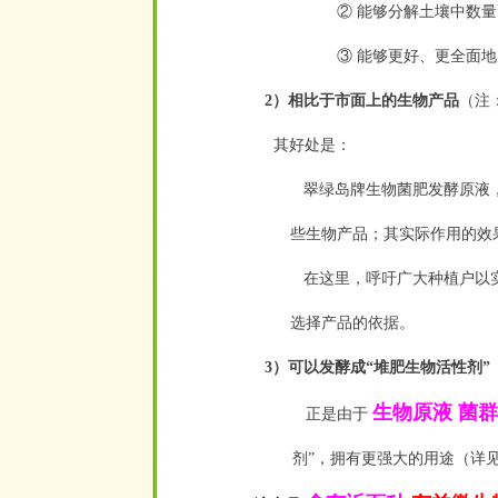
② 能够分解土壤中数
③ 能够更好、更全面地
2）相比于市面上的生物产品
（注
其好处是：
翠绿岛牌生物菌肥发酵原液
些生物产品；其实际作用的效
在这里，呼吁广大种植户以实
选择产品的依据。
3）可以发酵成“堆肥生物活性剂”
生物原液 菌
正是由于
剂”，拥有更强大的用途（详见