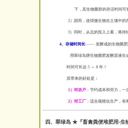
下，其生物菌群的存活时间可长达 
2）因而，使得微生物在土壤中的
3）同时，从总的投入上看，将持
4、存储时间长
—— 发酵成的生物菌
用翠绿岛牌生物菌肥发酵原液生成
时间可长达 5 ～ 8 年！
其带来的好处是：
1）对农户
：
节约成本和劳力，一
2）对工厂
：
适合规模化生产，有
四、翠绿岛 ★『畜禽粪便堆肥用·生