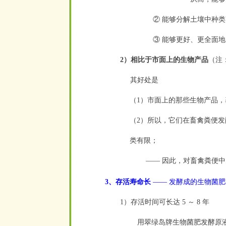
② 能够分解土壤中种
③ 能够更好、更全面地
2）相比于市面上的生物产品
（注
其好处是
（1）市面上的那些生物产品
（2）所以，它们在畜禽粪便
类
有限；
—— 因此，对畜禽粪便中
3、存活寿命长
—— 发酵成的生物菌
1）存活时间可长达 5 ～ 8 年
用翠绿岛牌生物菌肥发酵原液发