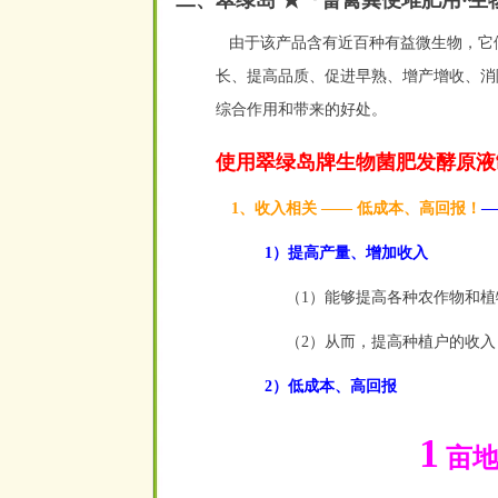
二、翠绿岛 ★『畜禽粪便堆肥用·生
由于该产品含有近百种有益微生物，它
长、提高品质、促进早熟、增产增收、消除
综合作用和带来的好处。
使用翠绿岛牌生物菌肥发酵原液
1、收入相关 —— 低成本、高回报！
—
1）提高产量、增加收入
（1）能够提高各种农作物和植
（2）从而，提高种植户的收入
2）低成本、高回报
1
亩