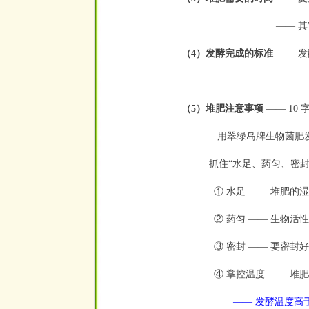
—— 其它季
（4）发酵完成的标准
—— 
（5）堆肥注意事项
—— 10
用翠绿岛牌生物菌肥发
抓住“水足、药匀、密封、
① 水足 —— 堆肥的湿
② 药匀 —— 生物
③ 密封 —— 要密
④ 掌控温度 —— 堆
—— 发酵温度高于 