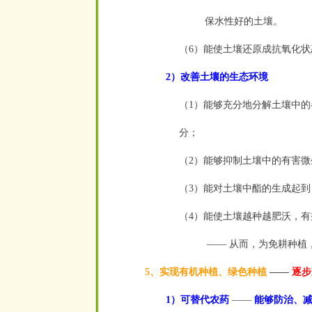
保水性好的土壤。
（6）能使土壤还原成抗氧化状
2）改善土壤的生态环境
（1）能够充分地分解土壤中
分；
（2）能够抑制土壤中的有害
（3）能对土壤中酯的生成起
（4）能使土壤越种越肥沃，
—— 从而，为免耕种植，
5、实现有机种植、绿色种植
——
逐步
1）可替代农药
——
能够防治、减