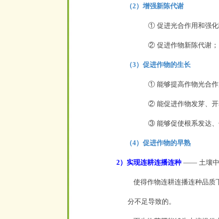
（2）增强新陈代谢
① 促进光合作用和强
②
促进作物新陈代谢；
（3）促进作物的生长
① 能够提高作物光合
② 能促进作物发芽、
③ 能够促使根系发达
（4）促进作物的早熟
2）实现连耕连播连种
—— 土壤
使得作物连耕连播连种品质下
分不足导致的。