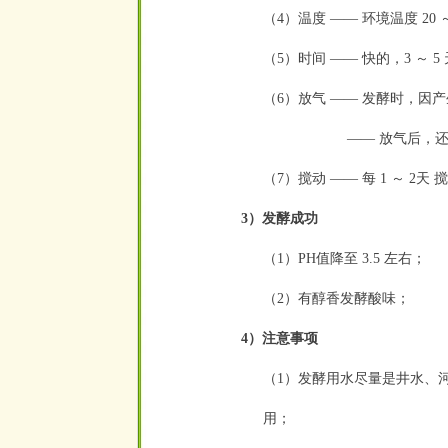
（4）温度 —— 环境温度 20 ～
（5）时间 —— 快的，3 ～ 5
（6）放气 —— 发酵时，因
—— 放气后，还
（7）搅动 —— 每 1 ～ 2天 搅
3）发酵成功
（1）PH值降至 3.5 左右；
（2）有醇香发酵酸味；
4）注意事项
（1）发酵用水尽量是井水、
用；