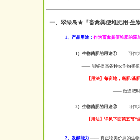
一、翠绿岛★『畜禽粪便堆肥用·生
1、产品用途：
作为畜禽粪便堆肥的添
1）生物菌肥的用途①
—— 可作
—— 能够提高各种农作物和植
【用法】每亩地，底肥/基肥，施
—— 做追肥时
2）生物菌肥的用途②
—— 可作
【用法】详见下面第五节“生
2、发酵能力
—— 真正物美价廉的生