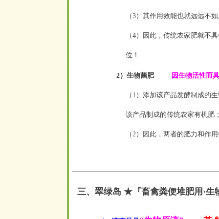
（3）其作用效能也就远远不
（4）因此，传统农家肥就不
位！
2）生物菌肥
——
因生物活性而具
（1）添加该产品发酵制成的
该
产品制成的传统农家有机肥
（2）因此，两者的肥力和作
三、翠绿岛 ★『畜禽粪便堆肥用·生