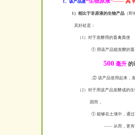
“生物原液”
——
其 
1、该产品是
1）相比于非原液的生物产品
（即
其好处是：
（1）对于发酵用的畜禽粪便
① 用该产品能发酵的
500
毫升
的
;② 该产品使用起来，
（2）对于用该产品发酵成的生
因而，
① 能够在土壤中，通
—— 从而，更有