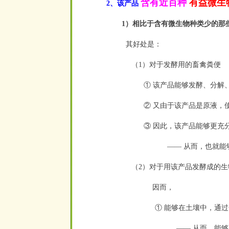
含有近百种
有益微生
2、该产品
1）相比于含有微生物种类少的那
其好处是：
（1）对于发酵用的畜禽粪便
① 该产品能够发酵、分解、
② 又由于该产品是原液，使
③ 因此，该产品能够更充分
—— 从而，也就
（2）对于用该产品发酵成的生
因而，
① 能够在土壤中，通
—— 从而，能够