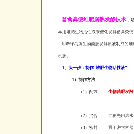
畜禽粪便堆肥腐熟发酵技术
，
再用堆肥生物活性液来催化发酵畜禽粪便
用翠绿岛牌生物菌肥发酵原液制成的堆
机肥。
1、头一步：制作“堆肥生物活性液”—
1）制作方法
（1）配方 ——
生物菌肥发酵原
—
（2）混合 —— 红糖先用温
（3）密封 —— 置于密封容