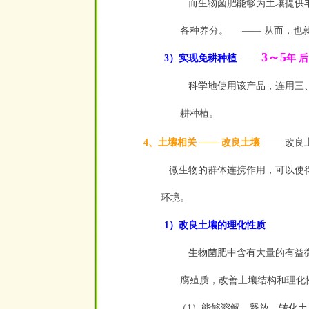
而生物菌肥能够为土壤提供丰
各种养分。 —— 从而，也
3～5
3）实现免耕种
植
——
年 
科学地使用该产品，连用三、
耕种植。
4、土壤相关 —— 改良土壤
—— 改良
微生物的群体连携作用，可以使得
环境。
1）改良土壤的理化性质
生物菌肥中含有大量的有益微
腐殖质，改善土壤结构和理化
（1）能够溶解、释放、转化土