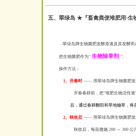
五、翠绿岛 ★『畜禽粪便堆肥用·生
翠绿岛牌生物菌肥发酵原液及其发酵而
生物除草剂
把生物菌肥作为“
”。
操作方法：
1、开春时
—— 用翠绿岛牌生物菌肥发
开春春耕前，把“堆肥生物活性液
后，通过春耕翻田和旱地锄草，将
2、秋收后
—— 用翠绿岛牌生物菌肥
秋收后，每亩撒施 200 ～ 30