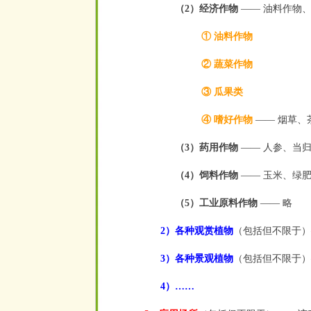
（2）经济作物
—— 油料作物
① 油料作物
② 蔬菜作物
③ 瓜果类
④ 嗜好作物
—— 烟草、
（3）药用作物
—— 人参、当
（4）饲料作物
—— 玉米、绿
（5）工业原料作物
—— 略
2）各种观赏植物
（包括但不限于）
3）各种景观植物
（包括但不限于）
4）……